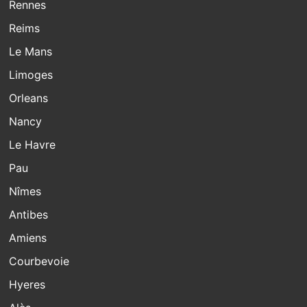
Rennes
Reims
Le Mans
Limoges
Orleans
Nancy
Le Havre
Pau
Nîmes
Antibes
Amiens
Courbevoie
Hyeres