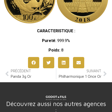
CARACTERISTIQUE :
Pureté:
999.9%
Poids:
8
PRÉCÉDENT
SUIVANT
Panda 3g Or
Philharmonique 1 Once Or
Découvrez aussi nos autres agences
: