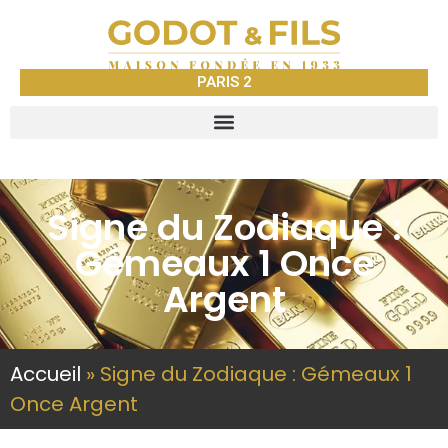
PARIS 2
Signe du Zodiaque :
Gémeaux 1 Once
Argent
Accueil
»
Signe du Zodiaque : Gémeaux 1
Once Argent