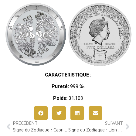
CARACTERISTIQUE :
Pureté:
999 ‰
Poids:
31.103
PRÉCÉDENT
SUIVANT
Signe du Zodiaque : Capricorne 1 Once Argent
Signe du Zodiaque : Lion 1 Once Argent