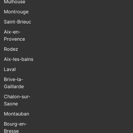
Mulhouse
Montrouge
Saint-Brieuc
Aix-en-
Provence
Rodez
Aix-les-bains
Laval
Brive-la-
Gaillarde
Chalon-sur-
Saone
Montauban
Bourg-en-
Bresse