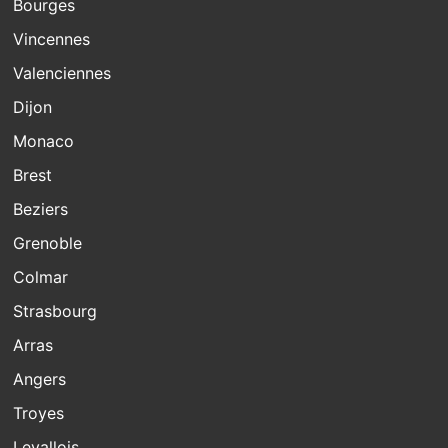
Bourges
Vincennes
Valenciennes
Dijon
Monaco
Brest
Beziers
Grenoble
Colmar
Strasbourg
Arras
Angers
Troyes
Levallois