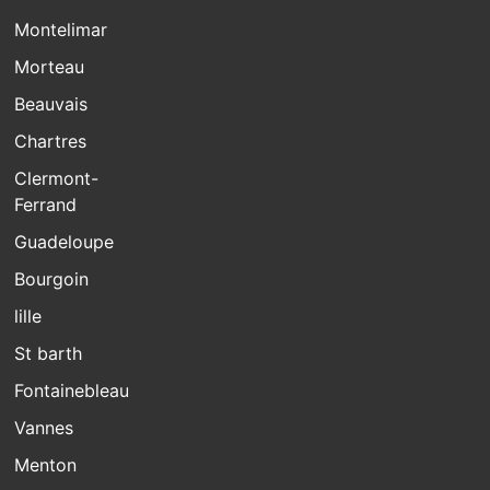
Montelimar
Morteau
Beauvais
Chartres
Clermont-
Ferrand
Guadeloupe
Bourgoin
lille
St barth
Fontainebleau
Vannes
Menton