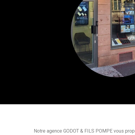
Notre agence GODOT & FILS POMPE vous propo