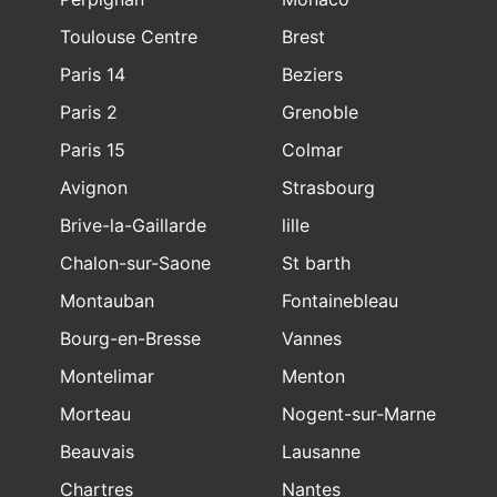
Toulouse Centre
Brest
Paris 14
Beziers
Paris 2
Grenoble
Paris 15
Colmar
Avignon
Strasbourg
Brive-la-Gaillarde
lille
Chalon-sur-Saone
St barth
Montauban
Fontainebleau
Bourg-en-Bresse
Vannes
Montelimar
Menton
Morteau
Nogent-sur-Marne
Beauvais
Lausanne
Chartres
Nantes