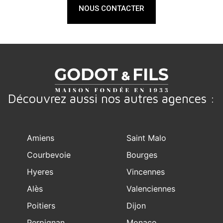
NOUS CONTACTER
Découvrez aussi nos autres agences :
Amiens
Saint Malo
Courbevoie
Bourges
Hyeres
Vincennes
Alès
Valenciennes
Poitiers
Dijon
Perpignan
Monaco