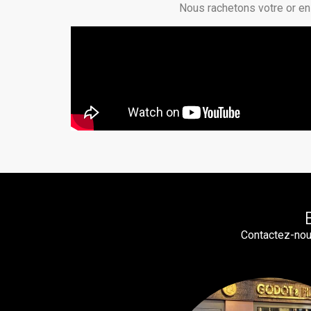
Nous rachetons votre or en 
Contactez-nou