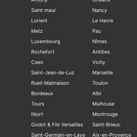
Saint maur
Nancy
Lorient
Le Havre
Metz
Pau
Luxembourg
Nîmes
Rochefort
Antibes
Caen
Vichy
Saint-Jean-de-Luz
Marseille
Rueil-Malmaison
Toulon
Bordeaux
Albi
Tours
Mulhouse
Niort
Montrouge
Godot & Fils Versailles
Saint-Brieuc
Saint-Germain-en-Laye
Aix-en-Provence