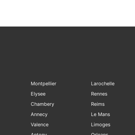
Montpellier
Larochelle
Elysee
Rennes
Chambery
Reims
Annecy
Le Mans
Valence
Limoges
Antony
Orleans