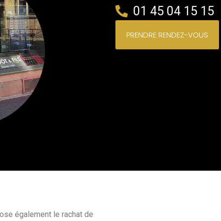
01 45 04 15 15
PRENDRE RENDEZ-VOUS
se également le rachat de