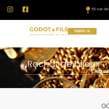
55 rue de
PARIS 16
Rachat de bijoux
GO