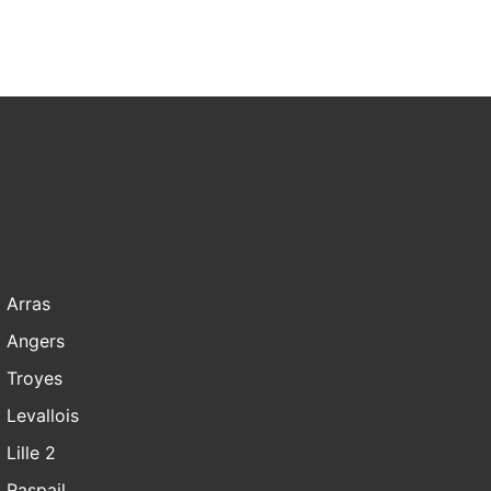
Arras
Angers
Troyes
Levallois
Lille 2
Raspail