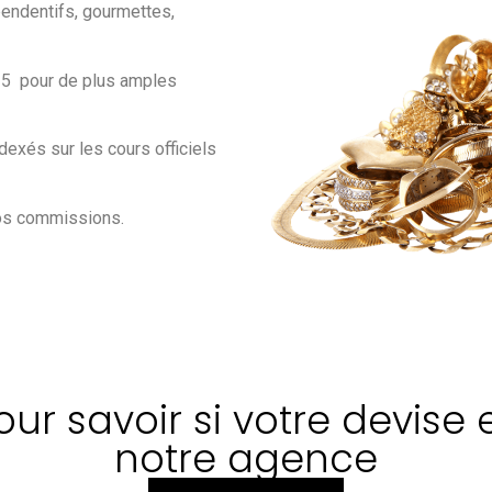
 pendentifs, gourmettes,
 15 pour de plus amples
dexés sur les cours officiels
nos commissions.
r savoir si votre devise 
notre agence