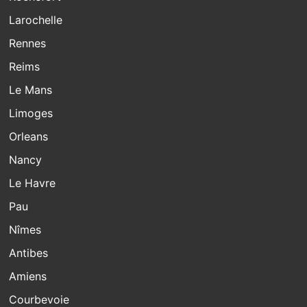
Larochelle
Rennes
Reims
Le Mans
Limoges
Orleans
Nancy
Le Havre
Pau
Nîmes
Antibes
Amiens
Courbevoie