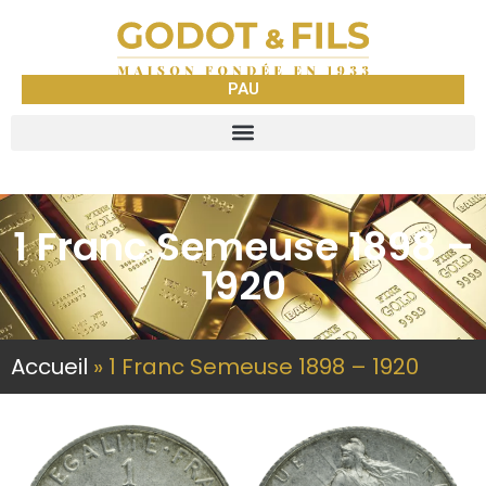
PAU
1 Franc Semeuse 1898 –
1920
Accueil
»
1 Franc Semeuse 1898 – 1920