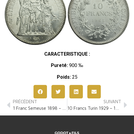
CARACTERISTIQUE :
Pureté:
900 ‰
Poids:
25
PRÉCÉDENT
SUIVANT
1 Franc Semeuse 1898 – 1920
10 Francs Turin 1929 – 1939