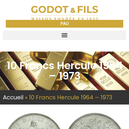
PAU
10 Francs Hercule 1964
– 1973
Accueil
»
10 Francs Hercule 1964 – 1973