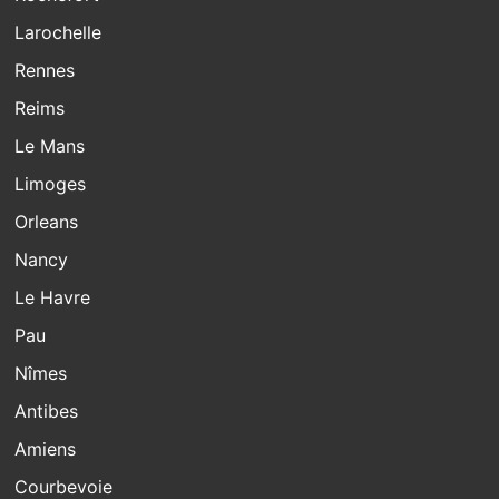
Larochelle
Rennes
Reims
Le Mans
Limoges
Orleans
Nancy
Le Havre
Pau
Nîmes
Antibes
Amiens
Courbevoie