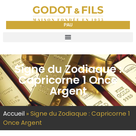
PAU
Signe du Zodiaque :
Capricorne 1 Once
Argent
Accueil
»
Signe du Zodiaque : Capricorne 1
Once Argent