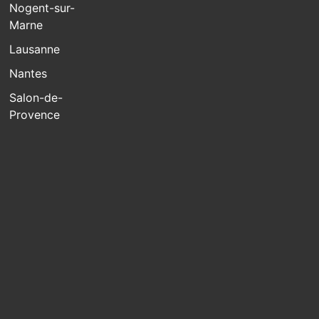
Nogent-sur-
Marne
Lausanne
Nantes
Salon-de-
Provence