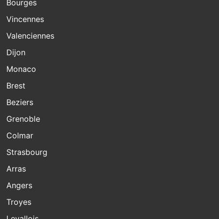
Bourges
Vincennes
Valenciennes
Dijon
Monaco
Brest
Beziers
Grenoble
Colmar
Strasbourg
Arras
Angers
Troyes
Levallois