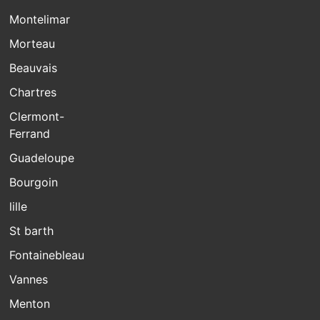
Montelimar
Morteau
Beauvais
Chartres
Clermont-
Ferrand
Guadeloupe
Bourgoin
lille
St barth
Fontainebleau
Vannes
Menton