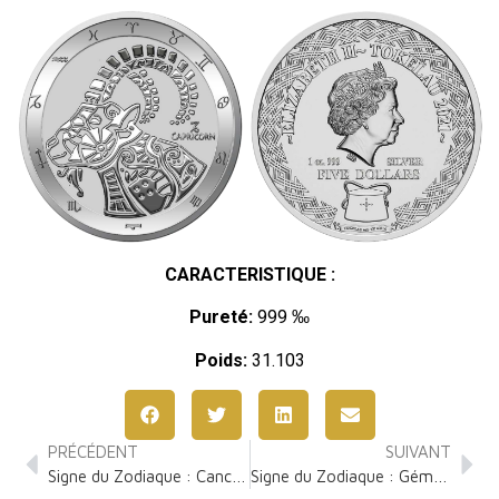
CARACTERISTIQUE :
Pureté:
999 ‰
Poids:
31.103
PRÉCÉDENT
SUIVANT
Signe du Zodiaque : Cancer 1 Once Argent
Signe du Zodiaque : Gémeaux 1 Once Argent