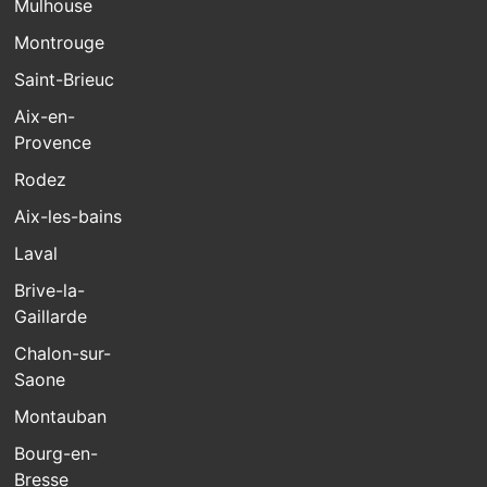
Mulhouse
Montrouge
Saint-Brieuc
Aix-en-
Provence
Rodez
Aix-les-bains
Laval
Brive-la-
Gaillarde
Chalon-sur-
Saone
Montauban
Bourg-en-
Bresse