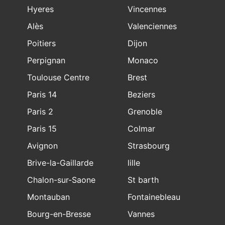
Hyeres
Vincennes
Alès
Valenciennes
Poitiers
Dijon
Perpignan
Monaco
Toulouse Centre
Brest
Paris 14
Beziers
Paris 2
Grenoble
Paris 15
Colmar
Avignon
Strasbourg
Brive-la-Gaillarde
lille
Chalon-sur-Saone
St barth
Montauban
Fontainebleau
Bourg-en-Bresse
Vannes