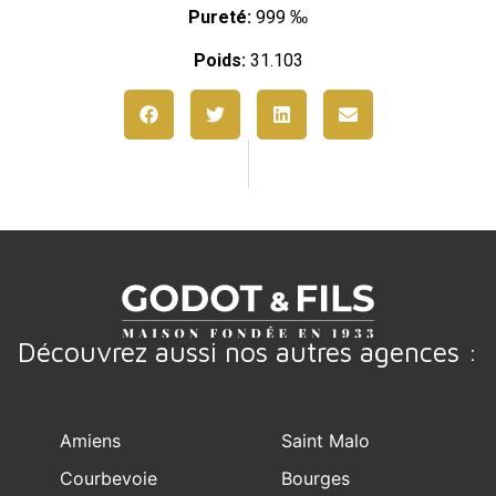
Pureté:
999 ‰
Poids:
31.103
Découvrez aussi nos autres agences :
Amiens
Saint Malo
Courbevoie
Bourges