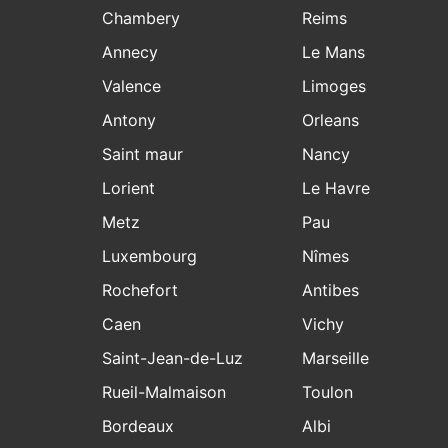
Chambery
Reims
Annecy
Le Mans
Valence
Limoges
Antony
Orleans
Saint maur
Nancy
Lorient
Le Havre
Metz
Pau
Luxembourg
Nîmes
Rochefort
Antibes
Caen
Vichy
Saint-Jean-de-Luz
Marseille
Rueil-Malmaison
Toulon
Bordeaux
Albi