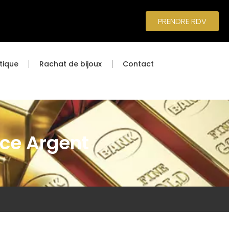
PRENDRE RDV
tique
Rachat de bijoux
Contact
ce Argent