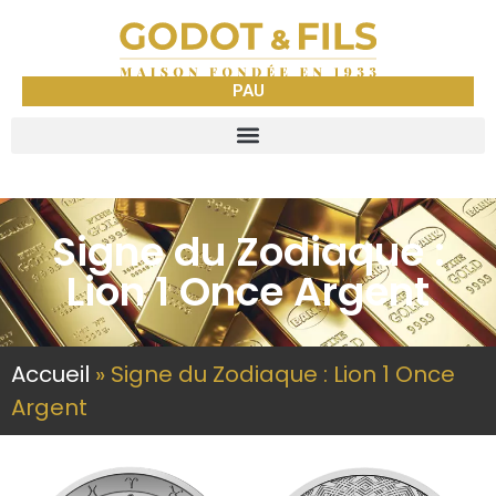
PAU
Signe du Zodiaque :
Lion 1 Once Argent
Accueil
»
Signe du Zodiaque : Lion 1 Once
Argent