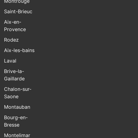
Montrouge
Saint-Brieuc
Aix-en-
Provence
Rodez
Aix-les-bains
Laval
Brive-la-
Gaillarde
Chalon-sur-
Saone
Montauban
Bourg-en-
Bresse
Montelimar