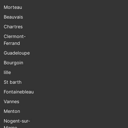
Morteau
Beauvais
Chartres
Clermont-
Ferrand
Guadeloupe
Bourgoin
lille
St barth
Fontainebleau
Vannes
Menton
Nogent-sur-
Marne