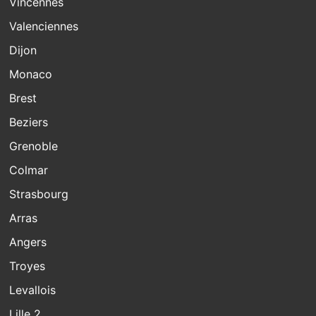
Vincennes
Valenciennes
Dijon
Monaco
Brest
Beziers
Grenoble
Colmar
Strasbourg
Arras
Angers
Troyes
Levallois
Lille 2