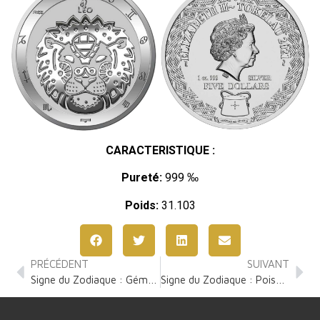
CARACTERISTIQUE :
Pureté:
999 ‰
Poids:
31.103
PRÉCÉDENT
SUIVANT
Signe du Zodiaque : Gémeaux 1 Once Argent
Signe du Zodiaque : Poisson 1 Once Argent