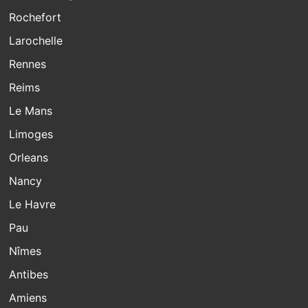
Rochefort
Larochelle
Rennes
Reims
Le Mans
Limoges
Orleans
Nancy
Le Havre
Pau
Nîmes
Antibes
Amiens