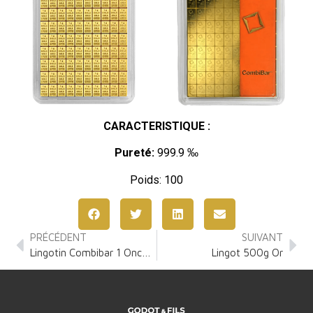
CARACTERISTIQUE :
Pureté:
999.9 ‰
Poids: 100
PRÉCÉDENT
SUIVANT
Lingotin Combibar 1 Once Or
Lingot 500g Or