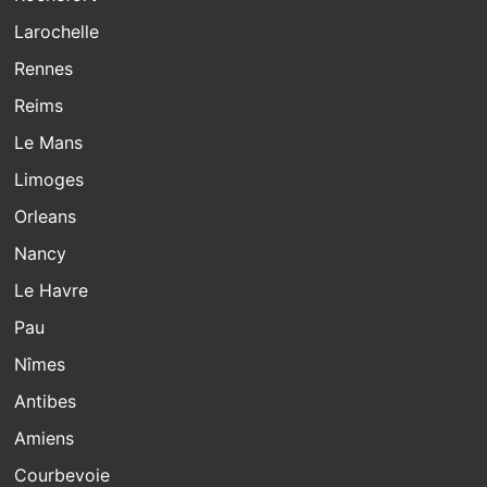
Larochelle
Rennes
Reims
Le Mans
Limoges
Orleans
Nancy
Le Havre
Pau
Nîmes
Antibes
Amiens
Courbevoie