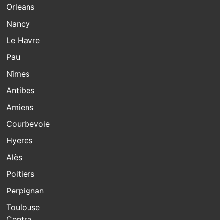
Orleans
Nancy
Le Havre
Pau
Nîmes
Antibes
Amiens
Courbevoie
Hyeres
Alès
Poitiers
Perpignan
Toulouse
Centre