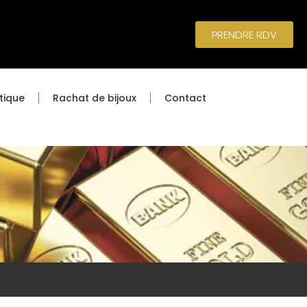
PRENDRE RDV
tique
Rachat de bijoux
Contact