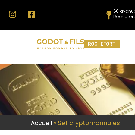
60 avenue
Rochefor
ROCHEFORT
Accueil
»
Set cryptomonnaies