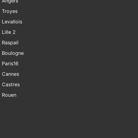
Angers
Troyes
Levallois
Lille 2
Raspail
Boulogne
Paris16
Cannes
Castres
Rouen