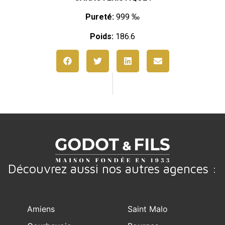
Pureté:
999 ‰
Poids:
186.6
Découvrez aussi nos autres agences :
Amiens
Saint Malo