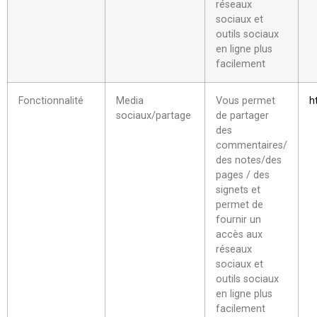
réseaux
sociaux et
outils sociaux
en ligne plus
facilement
Fonctionnalité
Media
Vous permet
h
sociaux/partage
de partager
des
commentaires/
des notes/des
pages / des
signets et
permet de
fournir un
accès aux
réseaux
sociaux et
outils sociaux
en ligne plus
facilement