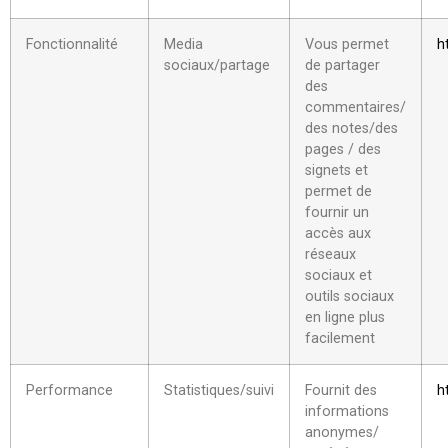
Fonctionnalité
Media
Vous permet
h
sociaux/partage
de partager
des
commentaires/
des notes/des
pages / des
signets et
permet de
fournir un
accès aux
réseaux
sociaux et
outils sociaux
en ligne plus
facilement
Performance
Statistiques/suivi
Fournit des
h
informations
anonymes/