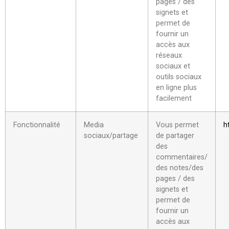
pages / des
signets et
permet de
fournir un
accès aux
réseaux
sociaux et
outils sociaux
en ligne plus
facilement
Fonctionnalité
Media
Vous permet
h
sociaux/partage
de partager
des
commentaires/
des notes/des
pages / des
signets et
permet de
fournir un
accès aux