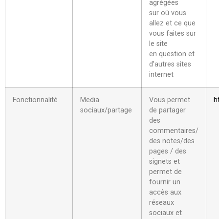
agrégées
sur où vous
allez et ce que
vous faites sur
le site
en question et
d’autres sites
internet
Fonctionnalité
Media
Vous permet
h
sociaux/partage
de partager
des
commentaires/
des notes/des
pages / des
signets et
permet de
fournir un
accès aux
réseaux
sociaux et