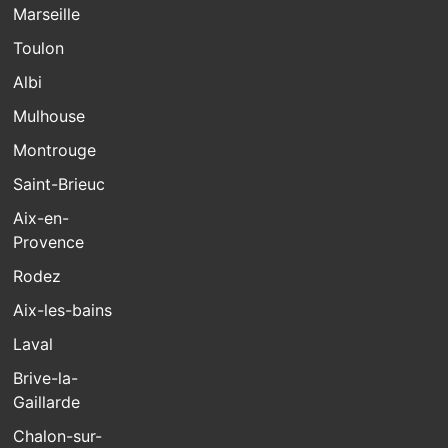
Marseille
Toulon
Albi
Mulhouse
Montrouge
Saint-Brieuc
Aix-en-
Provence
Rodez
Aix-les-bains
Laval
Brive-la-
Gaillarde
Chalon-sur-