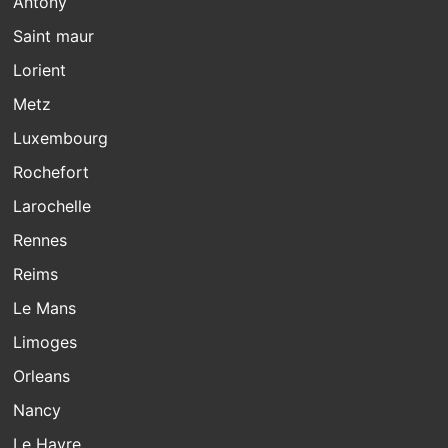
Antony
Saint maur
Lorient
Metz
Luxembourg
Rochefort
Larochelle
Rennes
Reims
Le Mans
Limoges
Orleans
Nancy
Le Havre