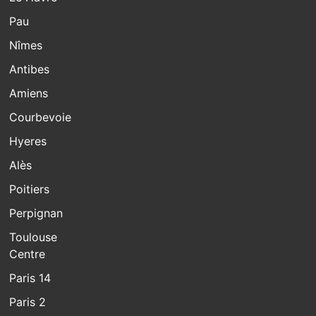
Pau
Nîmes
Antibes
Amiens
Courbevoie
Hyeres
Alès
Poitiers
Perpignan
Toulouse
Centre
Paris 14
Paris 2