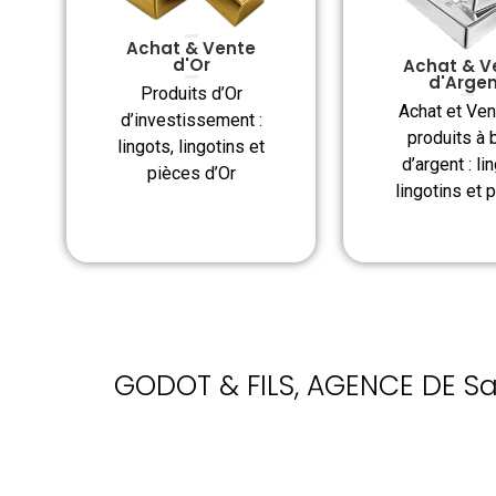
Achat & Vente
d'Or
Achat & V
d'Arge
Produits d’Or
Achat et Ven
d’investissement :
produits à 
lingots, lingotins et
d’argent : li
pièces d’Or
lingotins et 
GODOT & FILS, AGENCE DE Sa