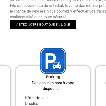
Fils est spécialisée dans l’achat, la vente des métaux pré
le change de devises. Vous pourrez y effectuer vos trans
confidentialité et en toute sécurité.
VISITEZ NOTRE BOUTIQUE EN LIGNE
Parking
z
Des parkings sont à votre
disposition :
Hôtel de ville
Ursules