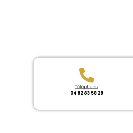
Téléphone
04 82 83 58 28