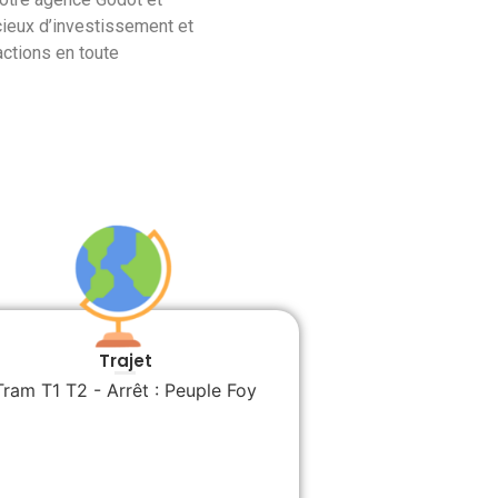
cieux d’investissement et
actions en toute
Trajet
Tram T1 T2 - Arrêt : Peuple Foy