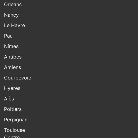
Orleans
Nancy
Le Havre
Pau
Nîmes
Antibes
Amiens
Courbevoie
Hyeres
Alès
Poitiers
Perpignan
Toulouse
Centre