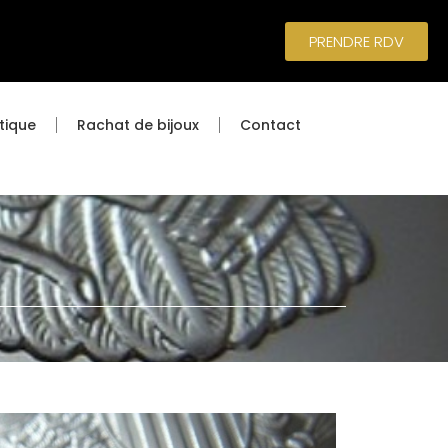
PRENDRE RDV
tique
Rachat de bijoux
Contact