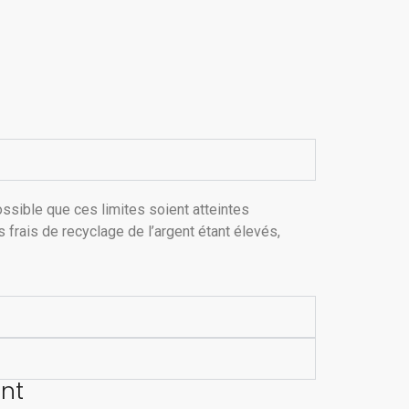
ossible que ces limites soient atteintes
 frais de recyclage de l’argent étant élevés,
ent