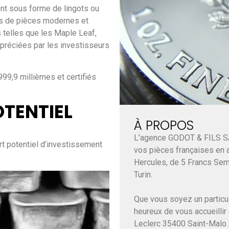
ent sous forme de lingots ou
pes de pièces modernes et
 telles que les Maple Leaf,
préciées par les investisseurs
999,9 millièmes et certifiés
OTENTIEL
À PROPOS
L’agence GODOT & FILS S
rt potentiel d’investissement
vos pièces françaises en a
Hercules, de 5 Francs Sem
Turin.
Que vous soyez un particul
heureux de vous accueillir
Leclerc 35400 Saint-Malo.