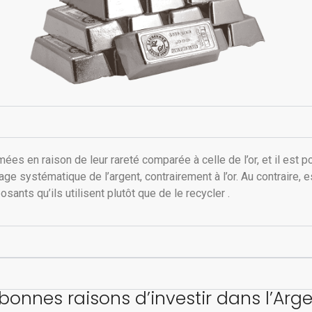
s en raison de leur rareté comparée à celle de l’or, et il est p
e systématique de l’argent, contrairement à l’or. Au contraire, es
sants qu’ils utilisent plutôt que de le recycler .
bonnes raisons d’investir dans l’Arg