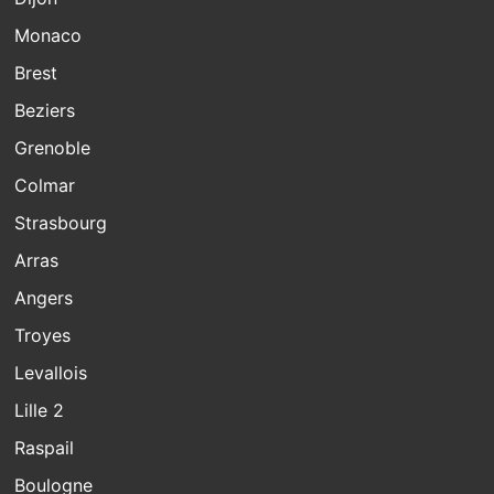
Monaco
Brest
Beziers
Grenoble
Colmar
Strasbourg
Arras
Angers
Troyes
Levallois
Lille 2
Raspail
Boulogne