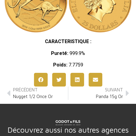
CARACTERISTIQUE :
Pureté:
999.9%
Poids:
7.7759
PRÉCÉDENT
SUIVANT
Nugget 1/2 Once Or
Panda 15g Or
Découvrez aussi nos autres agences