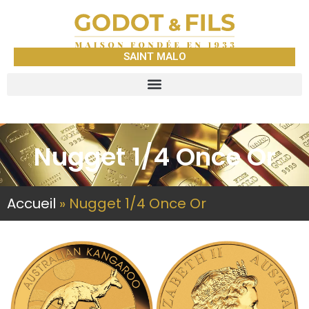
SAINT MALO
Nugget 1/4 Once Or
Accueil
»
Nugget 1/4 Once Or