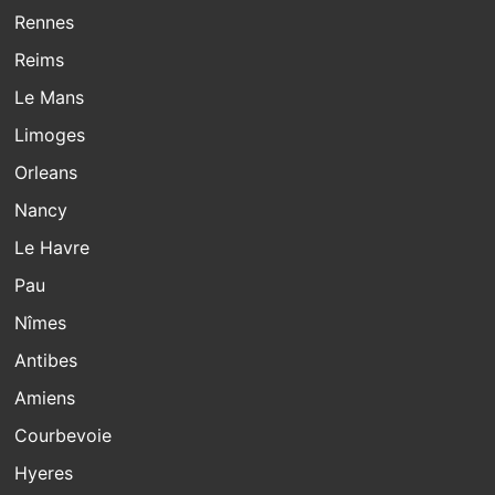
Rennes
Reims
Le Mans
Limoges
Orleans
Nancy
Le Havre
Pau
Nîmes
Antibes
Amiens
Courbevoie
Hyeres