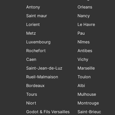
Antony
Orleans
Saint maur
Nancy
Lorient
Le Havre
Metz
Pau
Luxembourg
Nîmes
Rochefort
Antibes
Caen
Vichy
Saint-Jean-de-Luz
Marseille
Rueil-Malmaison
Toulon
Bordeaux
Albi
Tours
Mulhouse
Niort
Montrouge
Godot & Fils Versailles
Saint-Brieuc