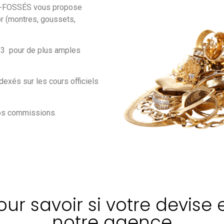
-FOSSÉS vous propose
 or (montres, goussets,
 23 pour de plus amples
dexés sur les cours officiels
nos commissions.
r savoir si votre devise 
notre agence