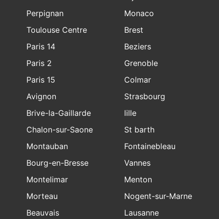
Perpignan
Monaco
Toulouse Centre
Brest
Paris 14
Beziers
Paris 2
Grenoble
Paris 15
Colmar
Avignon
Strasbourg
Brive-la-Gaillarde
lille
Chalon-sur-Saone
St barth
Montauban
Fontainebleau
Bourg-en-Bresse
Vannes
Montelimar
Menton
Morteau
Nogent-sur-Marne
Beauvais
Lausanne