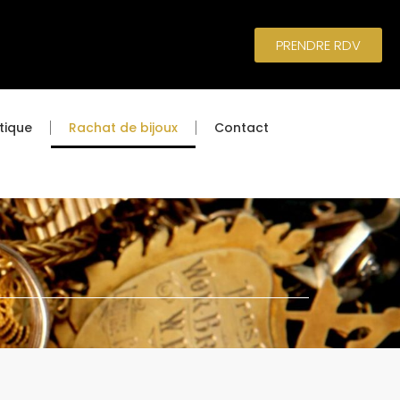
PRENDRE RDV
tique
Rachat de bijoux
Contact