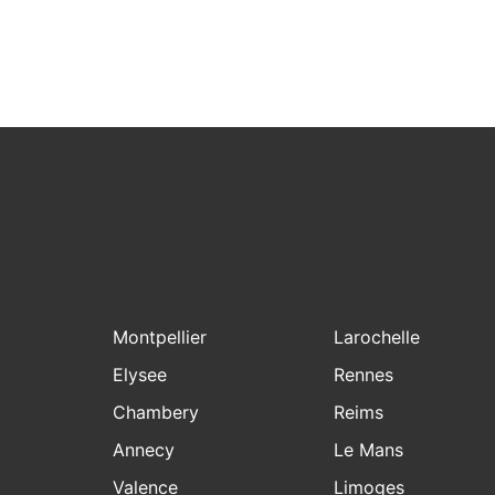
Montpellier
Larochelle
Elysee
Rennes
Chambery
Reims
Annecy
Le Mans
Valence
Limoges