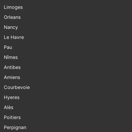
Limoges
Orleans
Nancy
Le Havre
Pau
Nîmes
Antibes
Amiens
Courbevoie
Hyeres
Alès
Poitiers
Perpignan