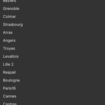
Beziers
Grenoble
Colmar
Strasbourg
Arras
Angers
Troyes
Levallois
Lille 2
Raspail
Boulogne
Paris16
Cannes
Castres