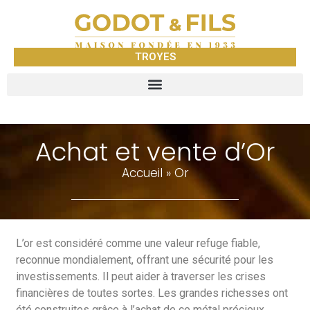
TROYES
Achat et vente d’Or
Accueil
»
Or
L’or est considéré comme une valeur refuge fiable,
reconnue mondialement, offrant une sécurité pour les
investissements. Il peut aider à traverser les crises
financières de toutes sortes. Les grandes richesses ont
été construites grâce à l’achat de ce métal précieux.