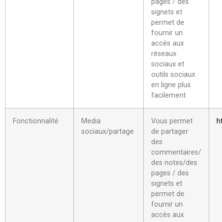
pages / des
signets et
permet de
fournir un
accès aux
réseaux
sociaux et
outils sociaux
en ligne plus
facilement
Fonctionnalité
Media
Vous permet
h
sociaux/partage
de partager
des
commentaires/
des notes/des
pages / des
signets et
permet de
fournir un
accès aux