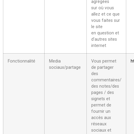
agrégées
sur où vous
allez et ce que
vous faites sur
le site
en question et
d’autres sites
internet
Fonctionnalité
Media
Vous permet
h
sociaux/partage
de partager
des
commentaires/
des notes/des
pages / des
signets et
permet de
fournir un
accès aux
réseaux
sociaux et