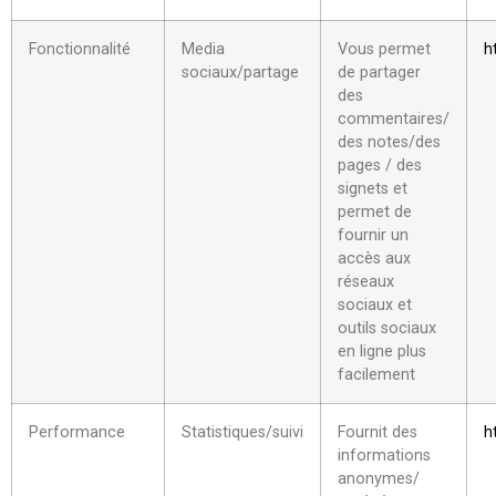
Fonctionnalité
Media
Vous permet
h
sociaux/partage
de partager
des
commentaires/
des notes/des
pages / des
signets et
permet de
fournir un
accès aux
réseaux
sociaux et
outils sociaux
en ligne plus
facilement
Performance
Statistiques/suivi
Fournit des
h
informations
anonymes/