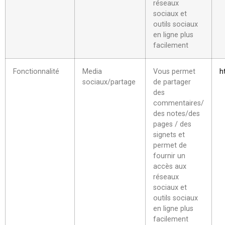
réseaux
sociaux et
outils sociaux
en ligne plus
facilement
Fonctionnalité
Media
Vous permet
h
sociaux/partage
de partager
des
commentaires/
des notes/des
pages / des
signets et
permet de
fournir un
accès aux
réseaux
sociaux et
outils sociaux
en ligne plus
facilement