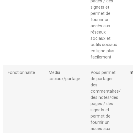
pages / des
signets et
permet de
fournir un
accès aux
réseaux
sociaux et
outils sociaux
en ligne plus
facilement
Fonctionnalité
Media
Vous permet
h
sociaux/partage
de partager
des
commentaires/
des notes/des
pages / des
signets et
permet de
fournir un
accès aux