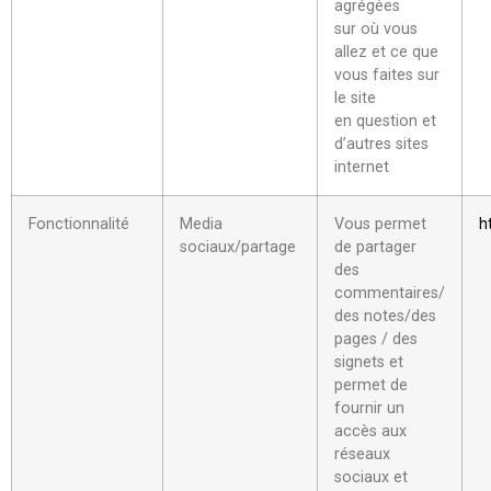
agrégées
sur où vous
allez et ce que
vous faites sur
le site
en question et
d’autres sites
internet
Fonctionnalité
Media
Vous permet
h
sociaux/partage
de partager
des
commentaires/
des notes/des
pages / des
signets et
permet de
fournir un
accès aux
réseaux
sociaux et