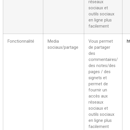
réseaux
sociaux et
outils sociaux
en ligne plus
facilement
Fonctionnalité
Media
Vous permet
h
sociaux/partage
de partager
des
commentaires/
des notes/des
pages / des
signets et
permet de
fournir un
accès aux
réseaux
sociaux et
outils sociaux
en ligne plus
facilement