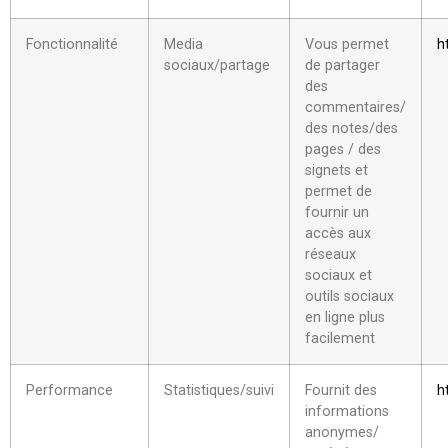
Fonctionnalité
Media
Vous permet
h
sociaux/partage
de partager
des
commentaires/
des notes/des
pages / des
signets et
permet de
fournir un
accès aux
réseaux
sociaux et
outils sociaux
en ligne plus
facilement
Performance
Statistiques/suivi
Fournit des
h
informations
anonymes/