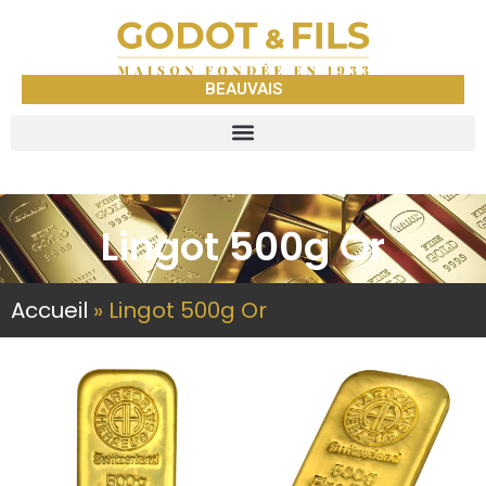
BEAUVAIS
Lingot 500g Or
Accueil
»
Lingot 500g Or