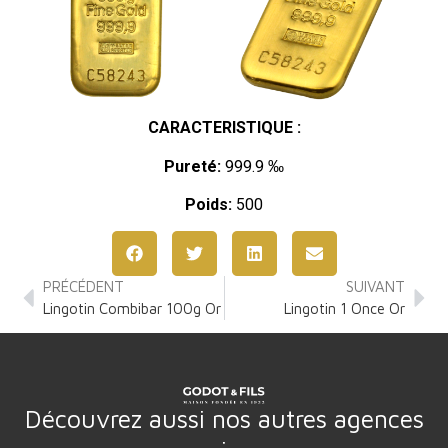
CARACTERISTIQUE :
Pureté:
999.9 ‰
Poids:
500
PRÉCÉDENT
SUIVANT
Lingotin Combibar 100g Or
Lingotin 1 Once Or
Découvrez aussi nos autres agences
: