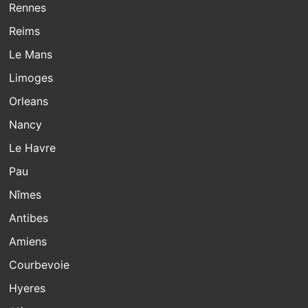
Rennes
Reims
Le Mans
Limoges
Orleans
Nancy
Le Havre
Pau
Nîmes
Antibes
Amiens
Courbevoie
Hyeres