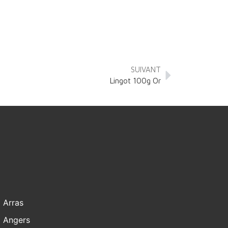
SUIVANT
Lingot 100g Or
Arras
Angers