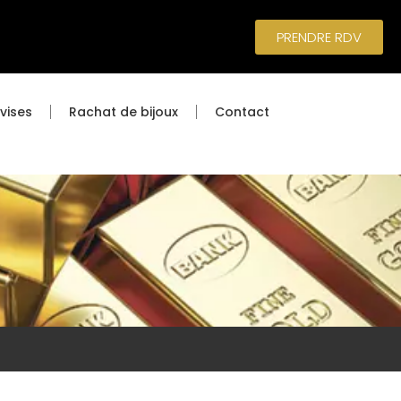
PRENDRE RDV
vises
Rachat de bijoux
Contact