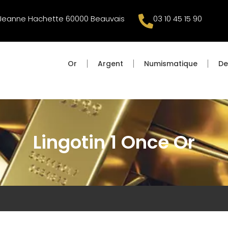
 Jeanne Hachette 60000 Beauvais
03 10 45 15 90
Or
Argent
Numismatique
De
Lingotin 1 Once Or