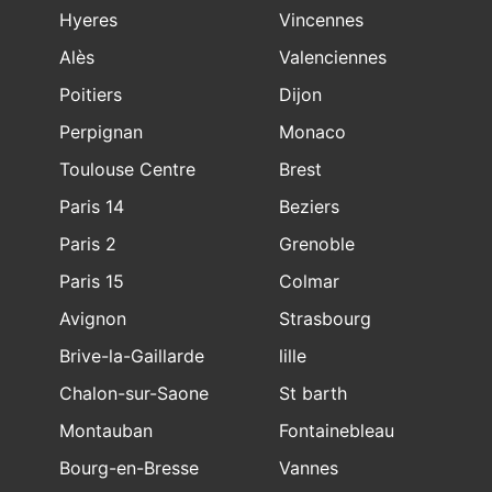
Hyeres
Vincennes
Alès
Valenciennes
Poitiers
Dijon
Perpignan
Monaco
Toulouse Centre
Brest
Paris 14
Beziers
Paris 2
Grenoble
Paris 15
Colmar
Avignon
Strasbourg
Brive-la-Gaillarde
lille
Chalon-sur-Saone
St barth
Montauban
Fontainebleau
Bourg-en-Bresse
Vannes