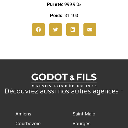
Pureté:
999.9 ‰
Poids:
31.103
Découvrez aussi nos autres agences :
Amiens
Saint Malo
Courbevoie
Bourges