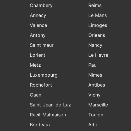
Chambery
Reims
Annecy
Le Mans
Valence
Limoges
Antony
Orleans
Saint maur
Nancy
Lorient
Le Havre
Metz
Pau
Luxembourg
Nîmes
Rochefort
Antibes
Caen
Vichy
Saint-Jean-de-Luz
Marseille
Rueil-Malmaison
Toulon
Bordeaux
Albi