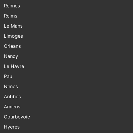
Rennes
Reims
Le Mans
Limoges
Orleans
Nancy
Le Havre
Pau
Nîmes
Antibes
Amiens
Courbevoie
Hyeres