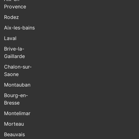
Provence
Rodez
Aix-les-bains
Laval
Brive-la-
Gaillarde
Chalon-sur-
Saone
Montauban
Bourg-en-
Bresse
Montelimar
Morteau
Beauvais