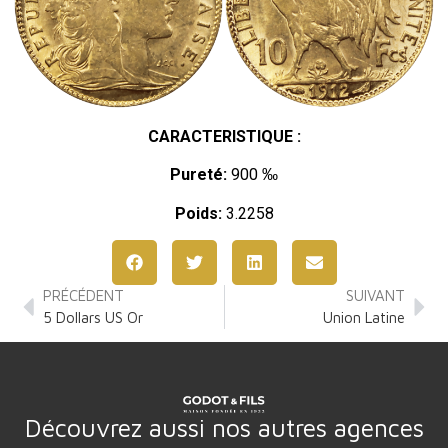
CARACTERISTIQUE :
Pureté:
900 ‰
Poids:
3.2258
PRÉCÉDENT
SUIVANT
5 Dollars US Or
Union Latine
Découvrez aussi nos autres agences