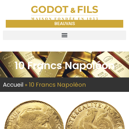
BEAUVAIS
10 Francs Napoléon
Accueil
»
10 Francs Napoléon