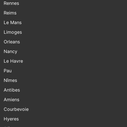
Rennes
Reims
Le Mans
Limoges
Orleans
Nancy
Le Havre
Pau
Nîmes
Antibes
Amiens
Courbevoie
Hyeres