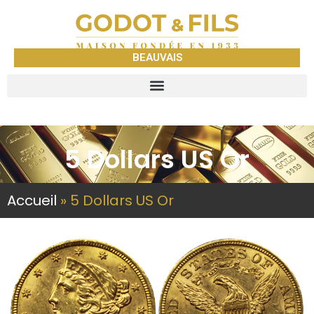
BEAUVAIS
5 Dollars US Or
Accueil
»
5 Dollars US Or