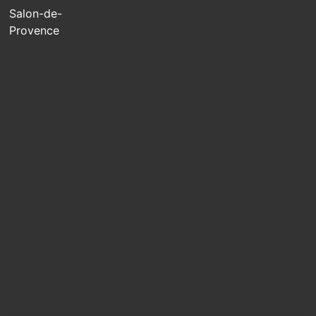
Salon-de-
Provence