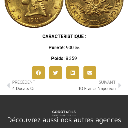
CARACTERISTIQUE :
Pureté:
900 ‰
Poids:
8.359
PRÉCÉDENT
SUIVANT
4 Ducats Or
10 Francs Napoléon
Découvrez aussi nos autres agences
: