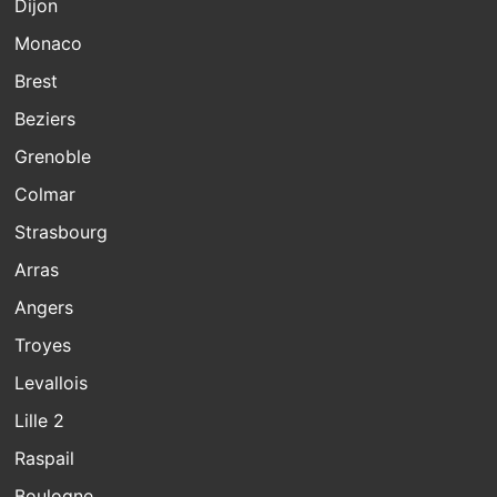
Dijon
Monaco
Brest
Beziers
Grenoble
Colmar
Strasbourg
Arras
Angers
Troyes
Levallois
Lille 2
Raspail
Boulogne