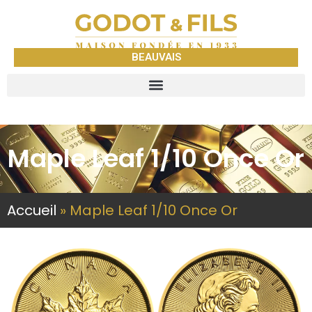
BEAUVAIS
Maple Leaf 1/10 Once Or
Accueil
»
Maple Leaf 1/10 Once Or