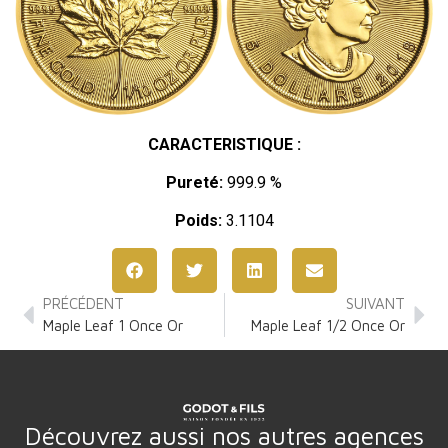
CARACTERISTIQUE :
Pureté:
999.9 %
Poids:
3.1104
PRÉCÉDENT
SUIVANT
Maple Leaf 1 Once Or
Maple Leaf 1/2 Once Or
Découvrez aussi nos autres agences