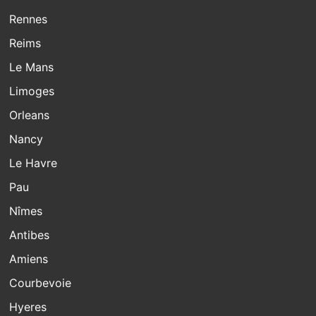
Rennes
Reims
Le Mans
Limoges
Orleans
Nancy
Le Havre
Pau
Nîmes
Antibes
Amiens
Courbevoie
Hyeres