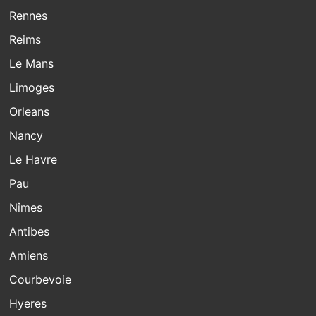
Rennes
Reims
Le Mans
Limoges
Orleans
Nancy
Le Havre
Pau
Nîmes
Antibes
Amiens
Courbevoie
Hyeres