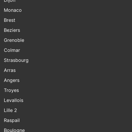
Monaco
Brest
Beziers
Grenoble
Colmar
Strasbourg
Arras
Angers
Troyes
Levallois
Lille 2
Raspail
Boulogne