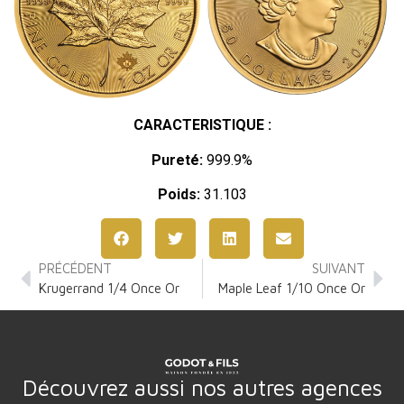
CARACTERISTIQUE :
Pureté:
999.9%
Poids:
31.103
PRÉCÉDENT
SUIVANT
Krugerrand 1/4 Once Or
Maple Leaf 1/10 Once Or
Découvrez aussi nos autres agences