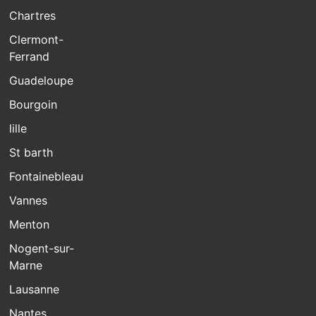
Chartres
Clermont-
Ferrand
Guadeloupe
Bourgoin
lille
St barth
Fontainebleau
Vannes
Menton
Nogent-sur-
Marne
Lausanne
Nantes