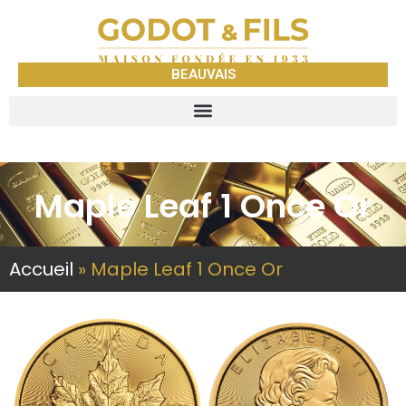
BEAUVAIS
Maple Leaf 1 Once Or
Accueil
»
Maple Leaf 1 Once Or