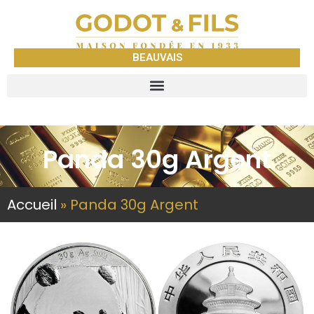
BEAUVAIS
Panda 30g Argent
Accueil
»
Panda 30g Argent