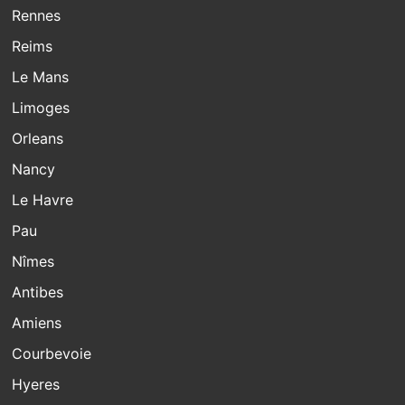
Rennes
Reims
Le Mans
Limoges
Orleans
Nancy
Le Havre
Pau
Nîmes
Antibes
Amiens
Courbevoie
Hyeres