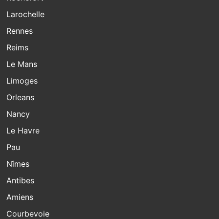
Larochelle
Rennes
Reims
Le Mans
Limoges
Orleans
Nancy
Le Havre
Pau
Nîmes
Antibes
Amiens
Courbevoie