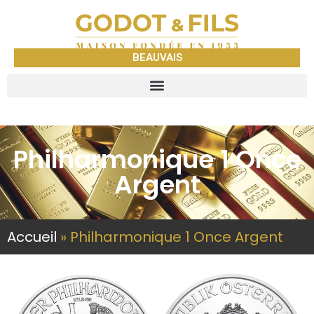
BEAUVAIS
Philharmonique 1 Once
Argent
Accueil
»
Philharmonique 1 Once Argent