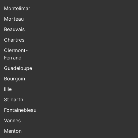
Montelimar
Morteau
Beauvais
Chartres
Clermont-
Ferrand
Guadeloupe
Bourgoin
lille
St barth
Fontainebleau
Vannes
Menton