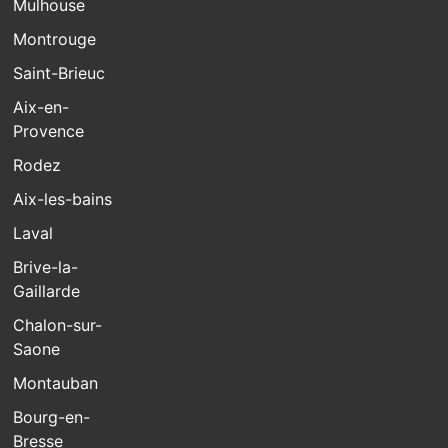
Mulhouse
Montrouge
Saint-Brieuc
Aix-en-
Provence
Rodez
Aix-les-bains
Laval
Brive-la-
Gaillarde
Chalon-sur-
Saone
Montauban
Bourg-en-
Bresse