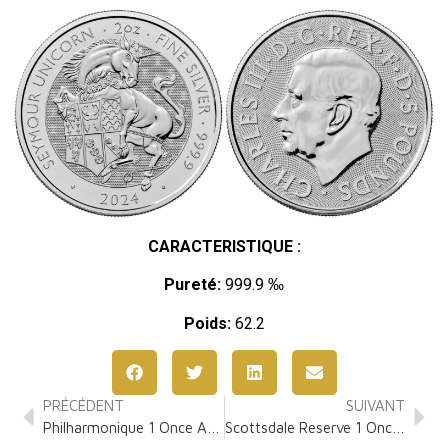
CARACTERISTIQUE :
Pureté:
999.9 ‰
Poids:
62.2
PRÉCÉDENT
SUIVANT
Philharmonique 1 Once Argent
Scottsdale Reserve 1 Once Argent