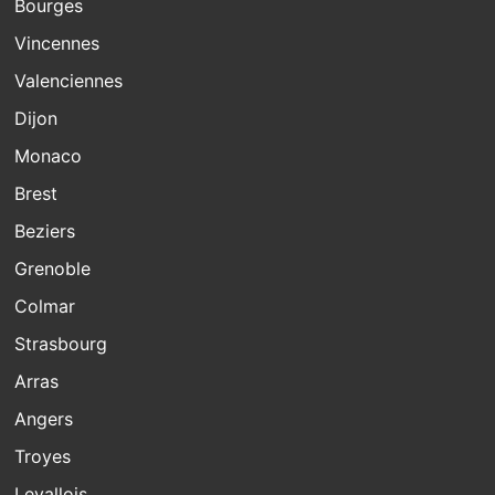
Bourges
Vincennes
Valenciennes
Dijon
Monaco
Brest
Beziers
Grenoble
Colmar
Strasbourg
Arras
Angers
Troyes
Levallois