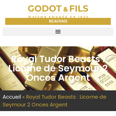
BEAUVAIS
Royal Tudor Beasts :
Licorne de Seymour 2
Onces Argent
Accueil
»
Royal Tudor Beasts : Licorne de
Seymour 2 Onces Argent