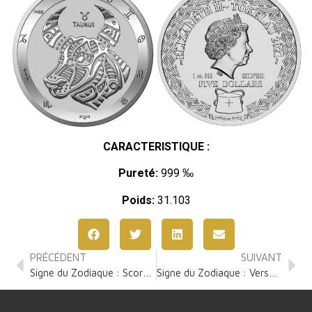
CARACTERISTIQUE :
Pureté:
999 ‰
Poids:
31.103
PRÉCÉDENT
SUIVANT
Signe du Zodiaque : Scorpion 1 Once Argent
Signe du Zodiaque : Verseau 1 Once Argent