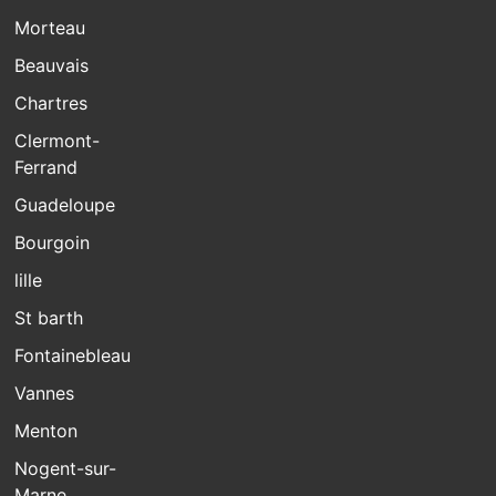
Morteau
Beauvais
Chartres
Clermont-
Ferrand
Guadeloupe
Bourgoin
lille
St barth
Fontainebleau
Vannes
Menton
Nogent-sur-
Marne