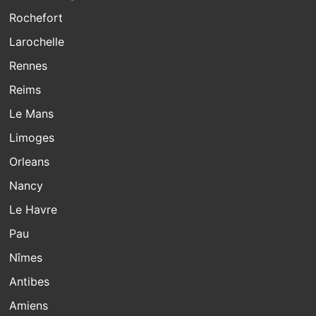
Rochefort
Larochelle
Rennes
Reims
Le Mans
Limoges
Orleans
Nancy
Le Havre
Pau
Nîmes
Antibes
Amiens