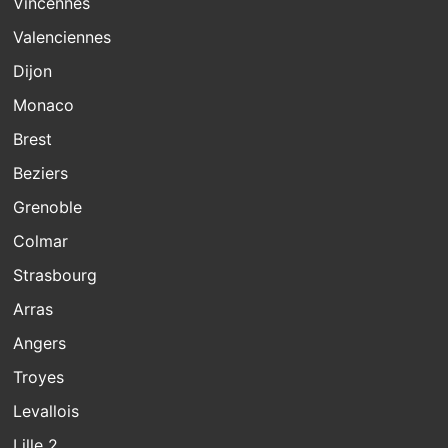
Vincennes
Valenciennes
Dijon
Monaco
Brest
Beziers
Grenoble
Colmar
Strasbourg
Arras
Angers
Troyes
Levallois
Lille 2