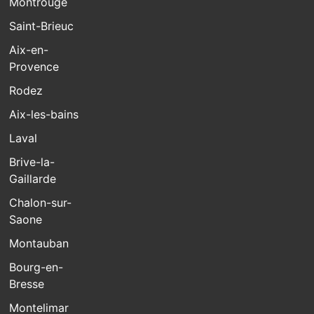
Montrouge
Saint-Brieuc
Aix-en-
Provence
Rodez
Aix-les-bains
Laval
Brive-la-
Gaillarde
Chalon-sur-
Saone
Montauban
Bourg-en-
Bresse
Montelimar