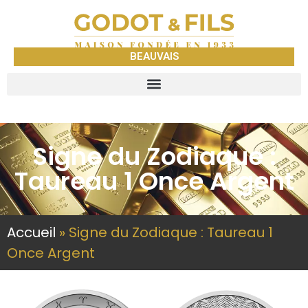
BEAUVAIS
Signe du Zodiaque :
Taureau 1 Once Argent
Accueil
»
Signe du Zodiaque : Taureau 1
Once Argent