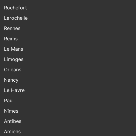
Rochefort
Larochelle
Rennes
Reims
Le Mans
Limoges
Orleans
Nancy
Le Havre
Pau
Nîmes
Antibes
Amiens