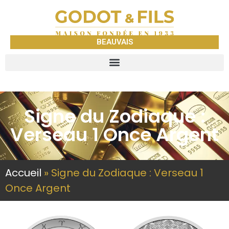
BEAUVAIS
Signe du Zodiaque :
Verseau 1 Once Argent
Accueil
»
Signe du Zodiaque : Verseau 1
Once Argent