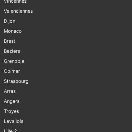
Vincennes
Valenciennes
Dijon
Monaco
Brest
Beziers
Grenoble
Colmar
Strasbourg
Arras
Angers
Troyes
Levallois
Lille 2