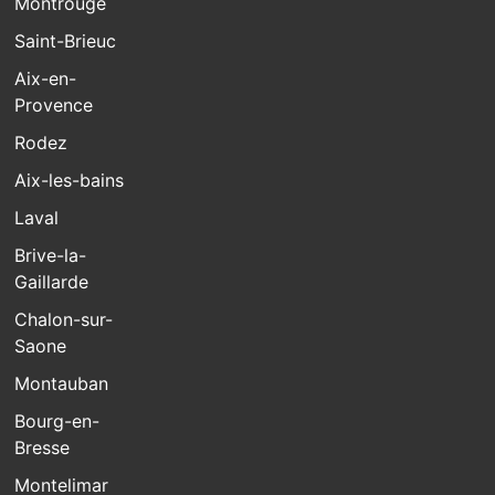
Montrouge
Saint-Brieuc
Aix-en-
Provence
Rodez
Aix-les-bains
Laval
Brive-la-
Gaillarde
Chalon-sur-
Saone
Montauban
Bourg-en-
Bresse
Montelimar