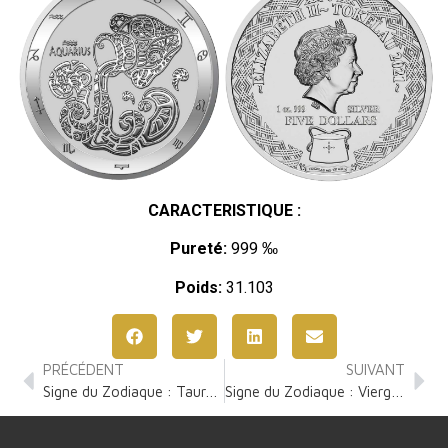
CARACTERISTIQUE :
Pureté:
999 ‰
Poids:
31.103
PRÉCÉDENT
SUIVANT
Signe du Zodiaque : Taureau 1 Once Argent
Signe du Zodiaque : Vierge 1 Once Argent