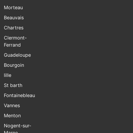
Morteau
Beauvais
Chartres
Clermont-
Ferrand
Guadeloupe
Bourgoin
lille
St barth
Fontainebleau
Vannes
Menton
Nogent-sur-
Marne