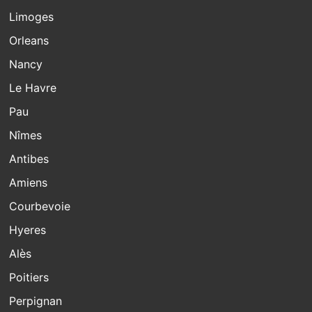
Limoges
Orleans
Nancy
Le Havre
Pau
Nîmes
Antibes
Amiens
Courbevoie
Hyeres
Alès
Poitiers
Perpignan