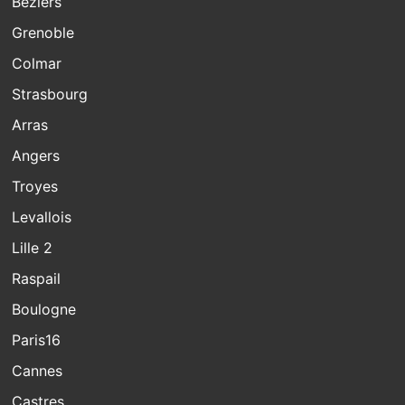
Beziers
Grenoble
Colmar
Strasbourg
Arras
Angers
Troyes
Levallois
Lille 2
Raspail
Boulogne
Paris16
Cannes
Castres