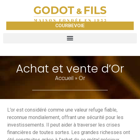
COURBEVOIE
Achat et vente d’Or
Accueil
»
Or
L’or est considéré comme une valeur refuge fiable,
reconnue mondialement, offrant une sécurité pour les
investissements. Il peut aider à traverser les crises
financières de toutes sortes. Les grandes richesses ont
été construites grâce à l’achat de ce métal précieux.