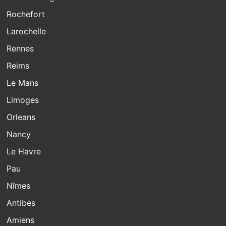
Rochefort
Larochelle
Rennes
Reims
Le Mans
Limoges
Orleans
Nancy
Le Havre
Pau
Nîmes
Antibes
Amiens