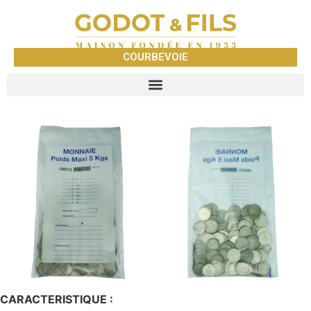
COURBEVOIE
CARACTERISTIQUE :