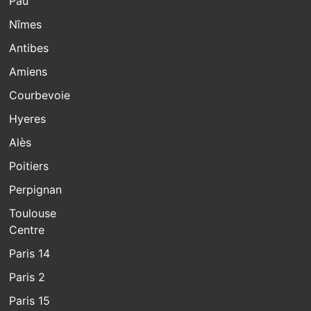
Pau
Nîmes
Antibes
Amiens
Courbevoie
Hyeres
Alès
Poitiers
Perpignan
Toulouse
Centre
Paris 14
Paris 2
Paris 15