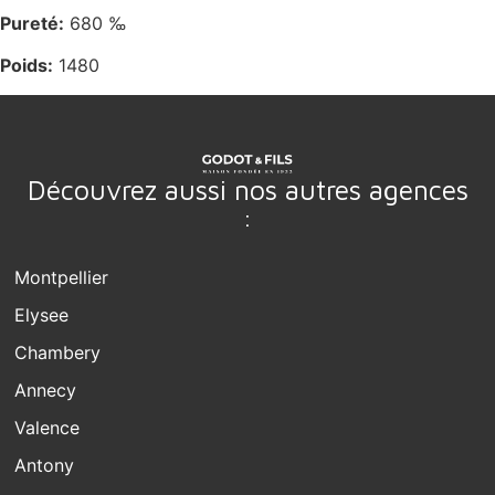
Pureté:
680 ‰
Poids:
1480
Découvrez aussi nos autres agences
:
Montpellier
Elysee
Chambery
Annecy
Valence
Antony