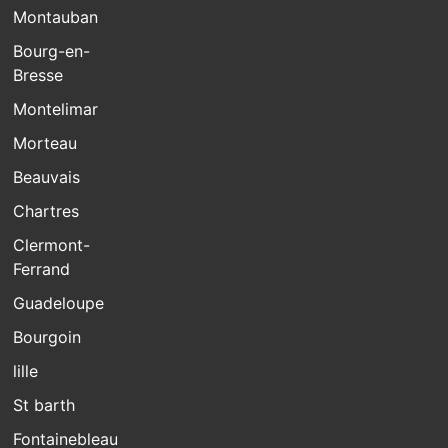
Montauban
Bourg-en-
Bresse
Montelimar
Morteau
Beauvais
Chartres
Clermont-
Ferrand
Guadeloupe
Bourgoin
lille
St barth
Fontainebleau