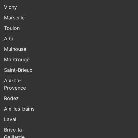
Vichy
Marseille
Toulon
Albi
Mulhouse
Montrouge
Saint-Brieuc
Aix-en-
Provence
Rodez
Aix-les-bains
Laval
Brive-la-
Gaillarde