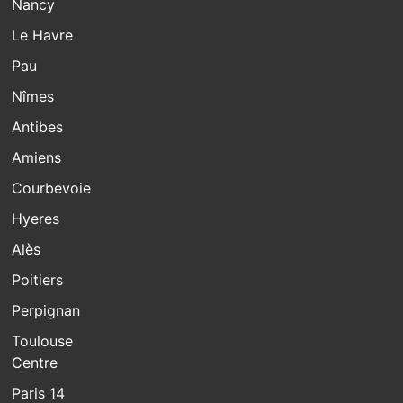
Nancy
Le Havre
Pau
Nîmes
Antibes
Amiens
Courbevoie
Hyeres
Alès
Poitiers
Perpignan
Toulouse
Centre
Paris 14