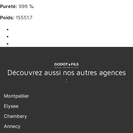
Pureté:
999 ‰
Poids:
15551.7
Découvrez aussi nos autres agences
:
Montpellier
Elysee
Chambery
Annecy