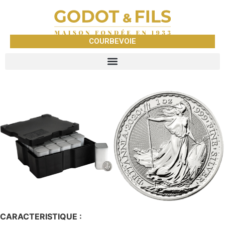
COURBEVOIE
CARACTERISTIQUE :