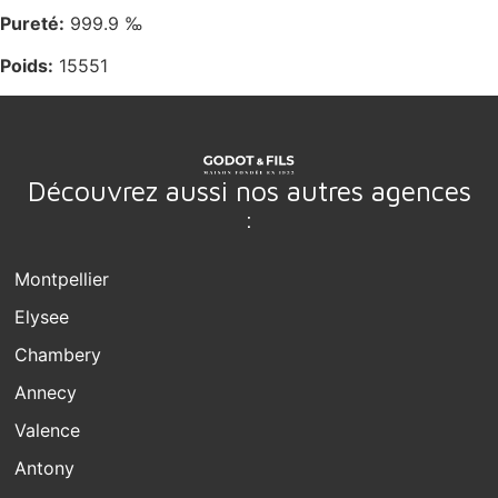
Pureté:
999.9 ‰
Poids:
15551
Découvrez aussi nos autres agences
:
Montpellier
Elysee
Chambery
Annecy
Valence
Antony