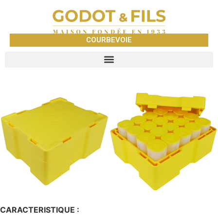
COURBEVOIE
CARACTERISTIQUE :