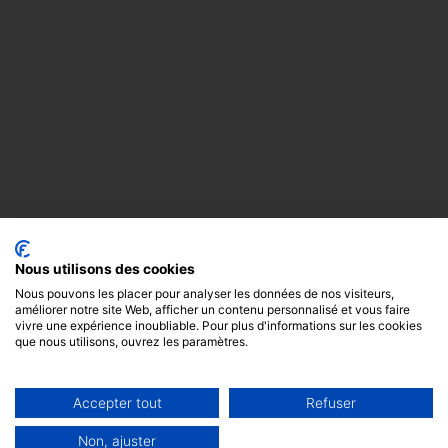
Nous utilisons des cookies
Nous pouvons les placer pour analyser les données de nos visiteurs,
améliorer notre site Web, afficher un contenu personnalisé et vous faire
vivre une expérience inoubliable. Pour plus d'informations sur les cookies
que nous utilisons, ouvrez les paramètres.
Accepter tout
Refuser
Copyright
Mentions
Cookies
© 2024 -
légales
GODOT &
Non, ajuster