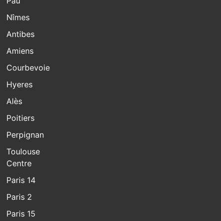
Pau
Nîmes
Antibes
Amiens
Courbevoie
Hyeres
Alès
Poitiers
Perpignan
Toulouse
Centre
Paris 14
Paris 2
Paris 15