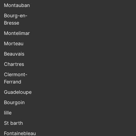
Montauban
Bourg-en-
Bresse
Montelimar
Morteau
Beauvais
Chartres
Clermont-
Ferrand
Guadeloupe
Bourgoin
lille
St barth
Fontainebleau