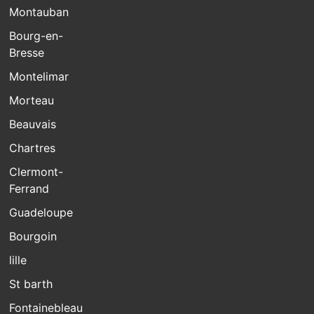
Montauban
Bourg-en-
Bresse
Montelimar
Morteau
Beauvais
Chartres
Clermont-
Ferrand
Guadeloupe
Bourgoin
lille
St barth
Fontainebleau