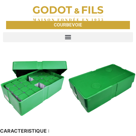
COURBEVOIE
CARACTERISTIQUE :