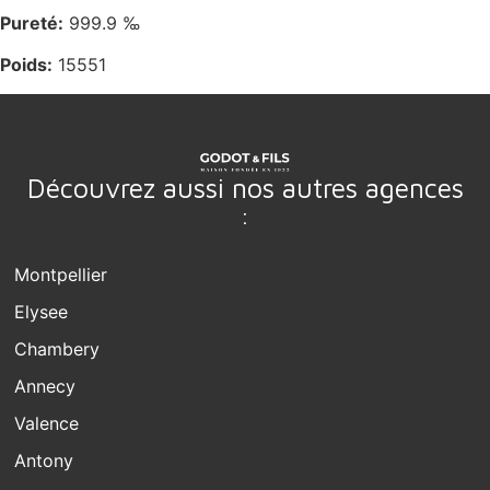
Pureté:
999.9 ‰
Poids:
15551
Découvrez aussi nos autres agences
:
Montpellier
Elysee
Chambery
Annecy
Valence
Antony