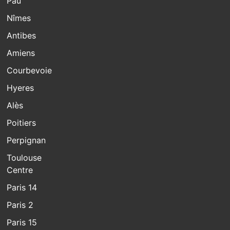
Pau
Nîmes
Antibes
Amiens
Courbevoie
Hyeres
Alès
Poitiers
Perpignan
Toulouse
Centre
Paris 14
Paris 2
Paris 15