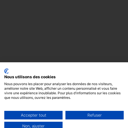
Nous utilisons des cookies
Nous pouvons les placer pour analyser les données de nos visiteurs,
améliorer notre site Web, afficher un contenu personnalisé et vous faire
vivre une expérience inoubliable. Pour plus d'informations sur les cookies
que nous utilisons, ouvrez les paramètres.
Accepter tout
Refuser
Copyright
Mentions
Cookies
© 2024 -
légales
GODOT &
Non, ajuster