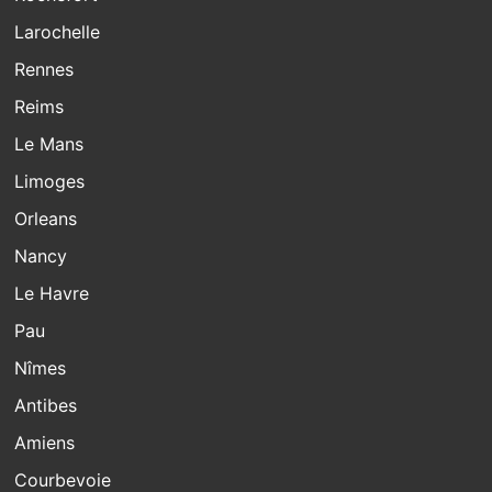
Larochelle
Rennes
Reims
Le Mans
Limoges
Orleans
Nancy
Le Havre
Pau
Nîmes
Antibes
Amiens
Courbevoie