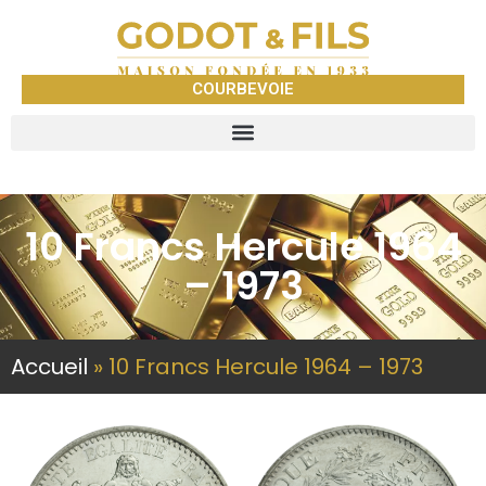
COURBEVOIE
10 Francs Hercule 1964
– 1973
Accueil
»
10 Francs Hercule 1964 – 1973