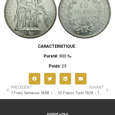
CARACTERISTIQUE :
Pureté:
900 ‰
Poids:
25
PRÉCÉDENT
SUIVANT
1 Franc Semeuse 1898 – 1920
10 Francs Turin 1929 – 1939