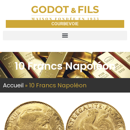
COURBEVOIE
10 Francs Napoléon
Accueil
»
10 Francs Napoléon