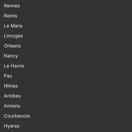
Rennes
Reims
Le Mans
Limoges
Orleans
Nancy
Le Havre
Pau
Nîmes
Antibes
Amiens
Courbevoie
Hyeres