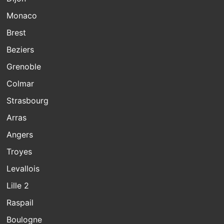
Monaco
Brest
Beziers
Grenoble
Colmar
Strasbourg
Arras
Angers
Troyes
Levallois
Lille 2
Raspail
Boulogne