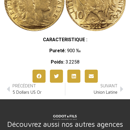
CARACTERISTIQUE :
Pureté:
900 ‰
Poids:
3.2258
PRÉCÉDENT
SUIVANT
5 Dollars US Or
Union Latine
Découvrez aussi nos autres agences