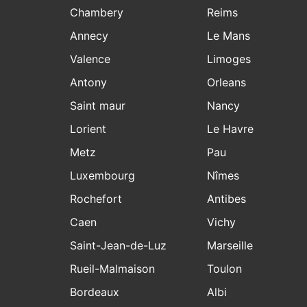
Chambery
Reims
Annecy
Le Mans
Valence
Limoges
Antony
Orleans
Saint maur
Nancy
Lorient
Le Havre
Metz
Pau
Luxembourg
Nîmes
Rochefort
Antibes
Caen
Vichy
Saint-Jean-de-Luz
Marseille
Rueil-Malmaison
Toulon
Bordeaux
Albi