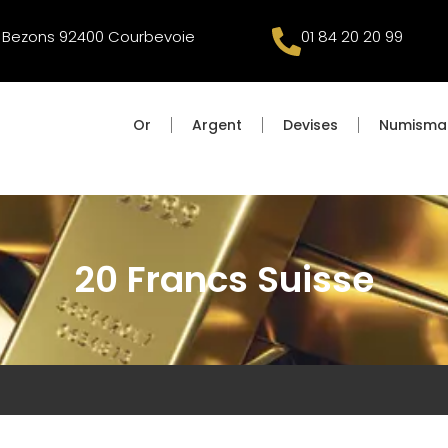
e Bezons 92400 Courbevoie
01 84 20 20 99
Or
Argent
Devises
Numisma
20 Francs Suisse