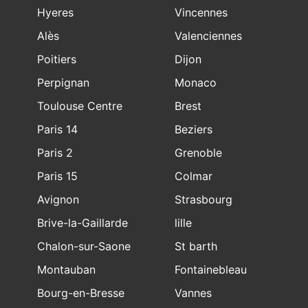
Hyeres
Vincennes
Alès
Valenciennes
Poitiers
Dijon
Perpignan
Monaco
Toulouse Centre
Brest
Paris 14
Beziers
Paris 2
Grenoble
Paris 15
Colmar
Avignon
Strasbourg
Brive-la-Gaillarde
lille
Chalon-sur-Saone
St barth
Montauban
Fontainebleau
Bourg-en-Bresse
Vannes