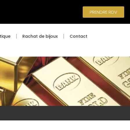
PRENDRE RDV
tique
Rachat de bijoux
Contact