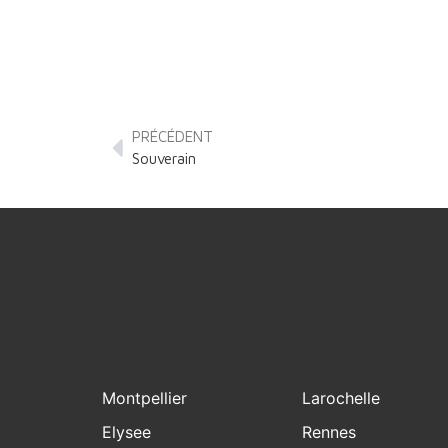
PRÉCÉDENT
Souverain
Montpellier
Larochelle
Elysee
Rennes