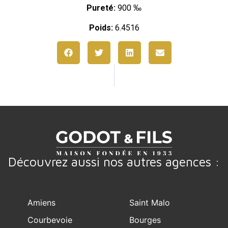
Pureté:
900 ‰
Poids:
6.4516
Découvrez aussi nos autres agences :
Amiens
Saint Malo
Courbevoie
Bourges