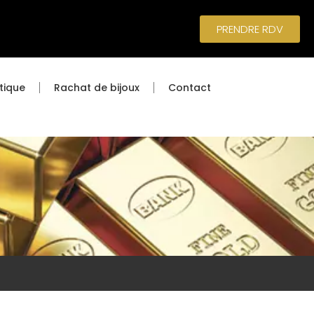
PRENDRE RDV
tique
Rachat de bijoux
Contact