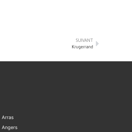
SUIVANT
Krugerrand
Arras
Angers