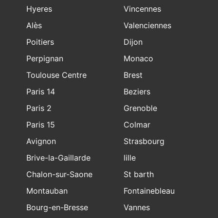
Hyeres
Vincennes
Alès
Valenciennes
Poitiers
Dijon
Perpignan
Monaco
Toulouse Centre
Brest
Paris 14
Beziers
Paris 2
Grenoble
Paris 15
Colmar
Avignon
Strasbourg
Brive-la-Gaillarde
lille
Chalon-sur-Saone
St barth
Montauban
Fontainebleau
Bourg-en-Bresse
Vannes