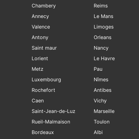
Chambery
Reims
Annecy
Le Mans
Valence
Limoges
Antony
Orleans
Saint maur
Nancy
Lorient
Le Havre
Metz
Pau
Luxembourg
Nîmes
Rochefort
Antibes
Caen
Vichy
Saint-Jean-de-Luz
Marseille
Rueil-Malmaison
Toulon
Bordeaux
Albi