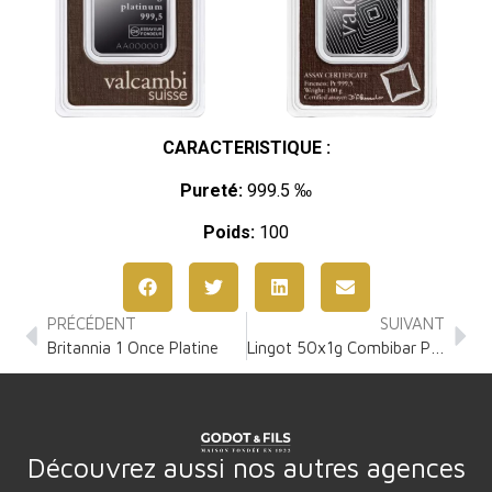
CARACTERISTIQUE :
Pureté:
999.5 ‰
Poids:
100
PRÉCÉDENT
SUIVANT
Britannia 1 Once Platine
Lingot 50x1g Combibar Platine
Découvrez aussi nos autres agences