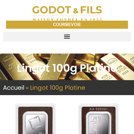
COURBEVOIE
Lingot 100g Platine
Accueil
»
Lingot 100g Platine