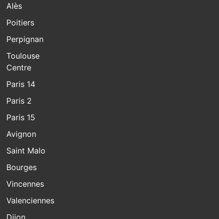
Alès
Poitiers
Perpignan
Toulouse
Centre
Paris 14
Paris 2
Paris 15
Avignon
Saint Malo
Bourges
Vincennes
Valenciennes
Dijon