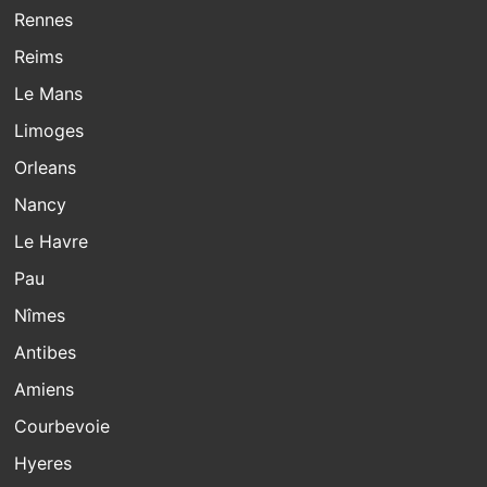
Rennes
Reims
Le Mans
Limoges
Orleans
Nancy
Le Havre
Pau
Nîmes
Antibes
Amiens
Courbevoie
Hyeres