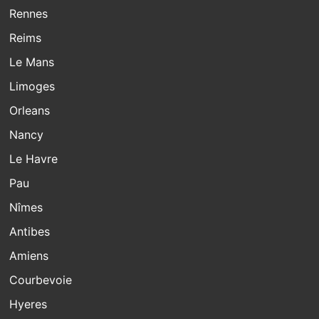
Rennes
Reims
Le Mans
Limoges
Orleans
Nancy
Le Havre
Pau
Nîmes
Antibes
Amiens
Courbevoie
Hyeres