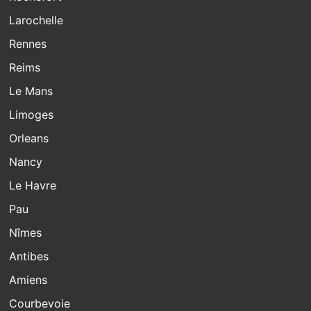
Larochelle
Rennes
Reims
Le Mans
Limoges
Orleans
Nancy
Le Havre
Pau
Nîmes
Antibes
Amiens
Courbevoie