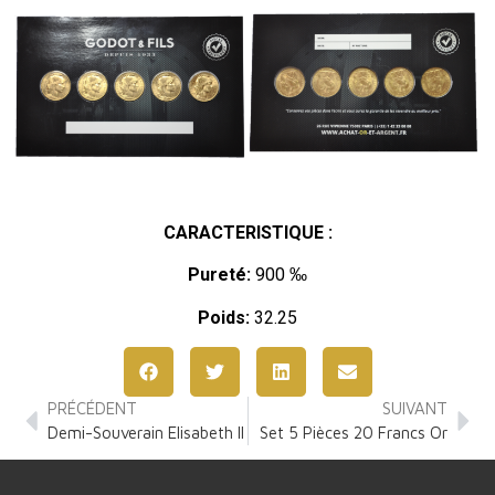
CARACTERISTIQUE :
Pureté:
900 ‰
Poids:
32.25
PRÉCÉDENT
SUIVANT
Demi-Souverain Elisabeth II
Set 5 Pièces 20 Francs Or