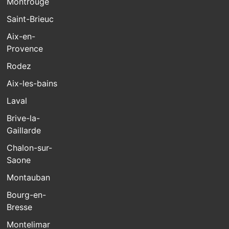
Montrouge
Saint-Brieuc
Aix-en-
Provence
Rodez
Aix-les-bains
Laval
Brive-la-
Gaillarde
Chalon-sur-
Saone
Montauban
Bourg-en-
Bresse
Montelimar