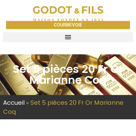
COURBEVOIE
Set 5 pièces 20 Fr Or
Marianne Coq
Accueil
»
Set 5 pièces 20 Fr Or Marianne
Coq