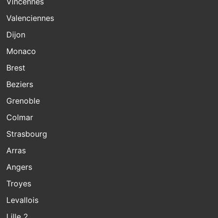
Vincennes
Valenciennes
Dijon
Monaco
Brest
Beziers
Grenoble
Colmar
Strasbourg
Arras
Angers
Troyes
Levallois
Lille 2