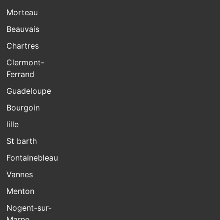
Morteau
Beauvais
Chartres
Clermont-
Ferrand
Guadeloupe
Bourgoin
lille
St barth
Fontainebleau
Vannes
Menton
Nogent-sur-
Marne