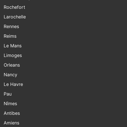
Rochefort
Larochelle
Rennes
Reims
Le Mans
Limoges
Orleans
Nancy
Le Havre
Pau
Nîmes
Antibes
Amiens