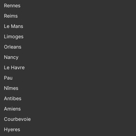
Rennes
Reims
Le Mans
Limoges
Orleans
Nancy
Le Havre
Pau
Nîmes
Antibes
Amiens
Courbevoie
Hyeres