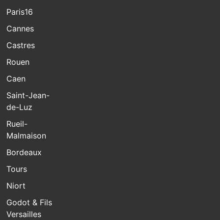
Paris16
Cannes
Castres
Rouen
Caen
Saint-Jean-
de-Luz
Rueil-
Malmaison
Bordeaux
Tours
Niort
Godot & Fils
Versailles