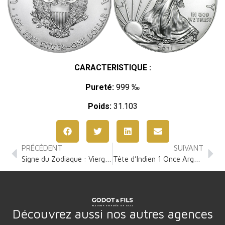
CARACTERISTIQUE :
Pureté:
999 ‰
Poids:
31.103
PRÉCÉDENT
SUIVANT
Signe du Zodiaque : Vierge 1 Once Argent
Tête d’Indien 1 Once Argent
Découvrez aussi nos autres agences