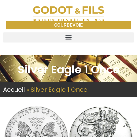
COURBEVOIE
Silver Eagle 1 Once
Accueil
»
Silver Eagle 1 Once