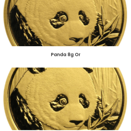
Panda 8g Or