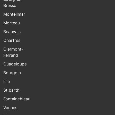
Bresse
Montelimar
Morteau
Beauvais
Chartres
Clermont-
Ferrand
Guadeloupe
Bourgoin
lille
St barth
Fontainebleau
Vannes