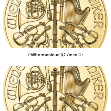
Philharmonique 1/2 Once Or