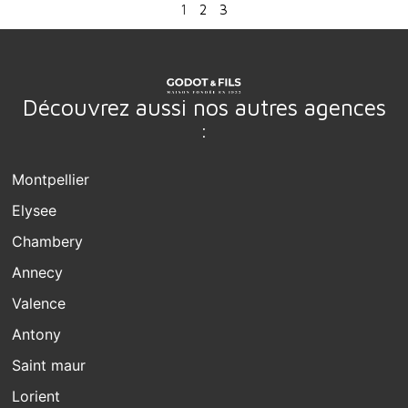
1
2
3
Découvrez aussi nos autres agences
:
Montpellier
Elysee
Chambery
Annecy
Valence
Antony
Saint maur
Lorient