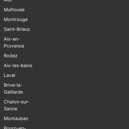
Mulhouse
Montrouge
Saint-Brieuc
Aix-en-
Provence
Rodez
Aix-les-bains
Laval
Brive-la-
Gaillarde
Chalon-sur-
Saone
Montauban
Bourg-en-