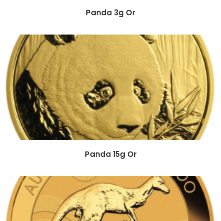
Panda 3g Or
Panda 15g Or