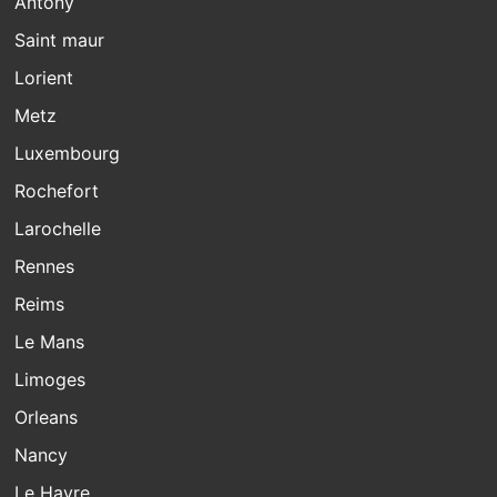
Antony
Saint maur
Lorient
Metz
Luxembourg
Rochefort
Larochelle
Rennes
Reims
Le Mans
Limoges
Orleans
Nancy
Le Havre