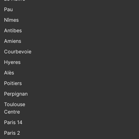
Pau
Nîmes
Antibes
Amiens
Courbevoie
Hyeres
Alès
Poitiers
Perpignan
Toulouse
Centre
Paris 14
Paris 2