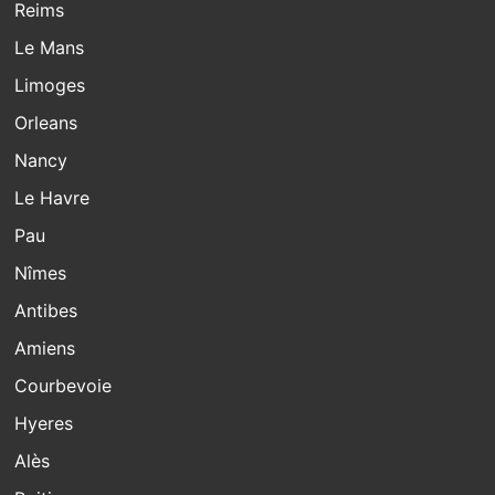
Reims
Le Mans
Limoges
Orleans
Nancy
Le Havre
Pau
Nîmes
Antibes
Amiens
Courbevoie
Hyeres
Alès