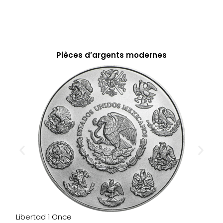
Pièces d’argents modernes
Libertad 1 Once
S